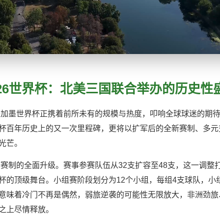
026世界杯：北美三国联合举办的历史性
年美加墨世界杯正携着前所未有的规模与热度，叩响全球球迷的期
杯百年历史上的又一次里程碑，更将以扩军后的全新赛制、多元
光芒。
于赛制的全面升级。赛事参赛队伍从32支扩容至48支，这一调
杯的顶级舞台。小组赛阶段划分为12个小组，每组4支球队，小
意味着冷门不再是偶然，弱旅逆袭的可能性无限放大，非洲劲旅
之上尽情释放。