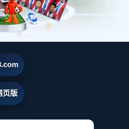
.com
网页版