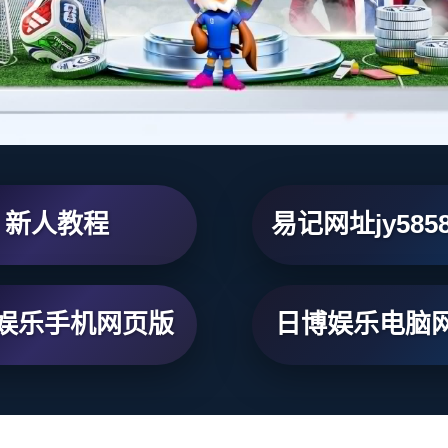
新人教程
易记网址jy5858
娱乐手机网页版
日博娱乐电脑